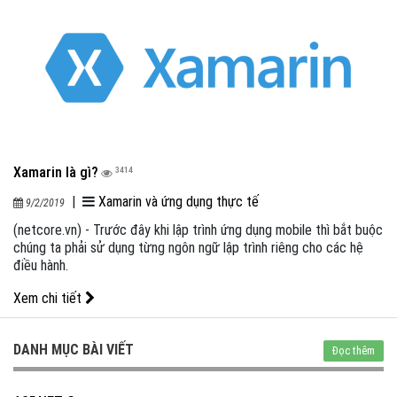
Xamarin là gì?
3414
|
Xamarin và ứng dụng thực tế
9/2/2019
(netcore.vn) - Trước đây khi lập trình ứng dụng mobile thì bắt buộc
chúng ta phải sử dụng từng ngôn ngữ lập trình riêng cho các hệ
điều hành.
Xem chi tiết
DANH MỤC BÀI VIẾT
Đọc thêm