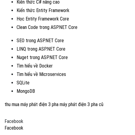
Kiến thức C# nâng cao
Kiến thức Entity Framework
Học Entity Framework Core
Clean Code trong ASP.NET Core
SEO trong ASP.NET Core
LINQ trong ASP.NET Core
Nuget trong ASP.NET Core
Tìm hiểu về Docker
Tìm hiểu về Microservices
SQLite
MongoDB
thu mua máy phát điện 3 pha
máy phát điện 3 pha cũ
Facebook
Facebook