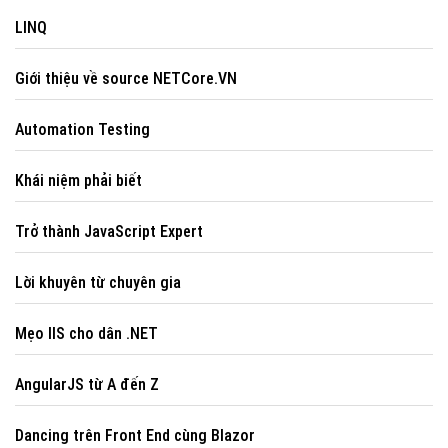
LINQ
Giới thiệu về source NETCore.VN
Automation Testing
Khái niệm phải biết
Trở thành JavaScript Expert
Lời khuyên từ chuyên gia
Mẹo IIS cho dân .NET
AngularJS từ A đến Z
Dancing trên Front End cùng Blazor