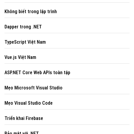
Không biết trong lập trình
Dapper trong .NET
TypeScript Việt Nam
Vue.js Việt Nam
ASP.NET Core Web APIs toàn tập
Mẹo Microsoft Visual Studio
Mẹo Visual Studio Code
Triển khai Firebase
Bảo mật với .NET