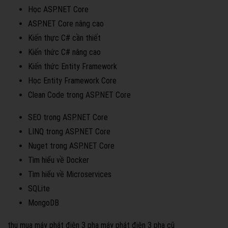
Học ASP.NET Core
ASP.NET Core nâng cao
Kiến thực C# cần thiết
Kiến thức C# nâng cao
Kiến thức Entity Framework
Học Entity Framework Core
Clean Code trong ASP.NET Core
SEO trong ASP.NET Core
LINQ trong ASP.NET Core
Nuget trong ASP.NET Core
Tìm hiểu về Docker
Tìm hiểu về Microservices
SQLite
MongoDB
thu mua máy phát điện 3 pha
máy phát điện 3 pha cũ