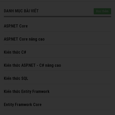
DANH MỤC BÀI VIẾT
Đọc thêm
ASP.NET Core
ASP.NET Core nâng cao
Kiến thức C#
Kiến thức ASP.NET - C# nâng cao
Kiến thức SQL
Kiến thức Entity Framwork
Entity Framwork Core