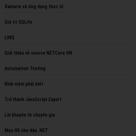
Xamarin và ứng dụng thực tế
Giá trị SQLite
LINQ
Giới thiệu về source NETCore.VN
Automation Testing
Khái niệm phải biết
Trở thành JavaScript Expert
Lời khuyên từ chuyên gia
Mẹo IIS cho dân .NET