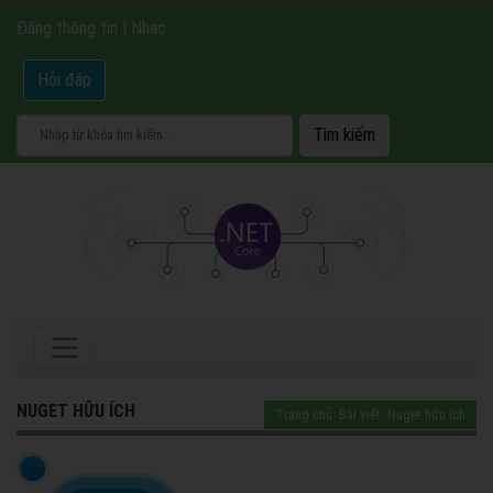
Đăng thông tin
|
Nhạc
Hỏi đáp
NUGET HỮU ÍCH
Trang chủ
Bài viết
Nuget hữu ích