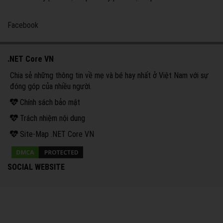
Facebook
.NET Core VN
Chia sẻ những thông tin về mẹ và bé hay nhất ở Việt Nam với sự
đóng góp của nhiều người.
Chính sách bảo mật
Trách nhiệm nội dung
Site-Map .NET Core VN
SOCIAL WEBSITE