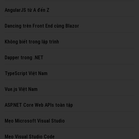
AngularJS từ A đến Z
Dancing trên Front End cùng Blazor
Không biết trong lập trình
Dapper trong .NET
TypeScript Việt Nam
Vue.js Việt Nam
ASP.NET Core Web APIs toàn tập
Mẹo Microsoft Visual Studio
Mẹo Visual Studio Code