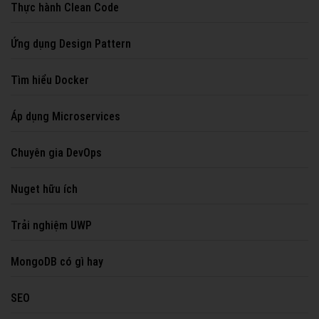
Thực hành Clean Code
Ứng dụng Design Pattern
Tìm hiểu Docker
Áp dụng Microservices
Chuyên gia DevOps
Nuget hữu ích
Trải nghiệm UWP
MongoDB có gì hay
SEO