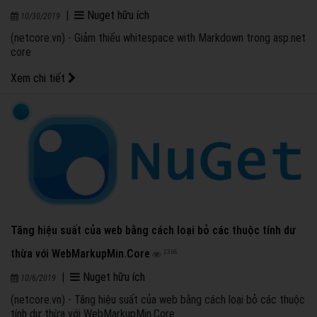
|
Nuget hữu ích
10/30/2019
(netcore.vn) - Giảm thiểu whitespace with Markdown trong asp.net
core
Xem chi tiết
Tăng hiệu suất của web bằng cách loại bỏ các thuộc tính dư
thừa với WebMarkupMin.Core
2365
|
Nuget hữu ích
10/6/2019
(netcore.vn) - Tăng hiệu suất của web bằng cách loại bỏ các thuộc
tính dư thừa với WebMarkupMin.Core