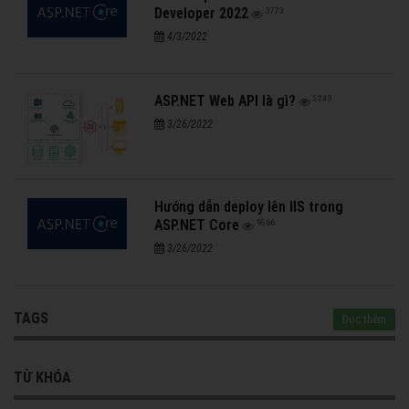
Developer 2022
3773
4/3/2022
ASP.NET Web API là gì?
5249
3/26/2022
Hướng dẫn deploy lên IIS trong
ASP.NET Core
9566
3/26/2022
TAGS
Đọc thêm
TỪ KHÓA