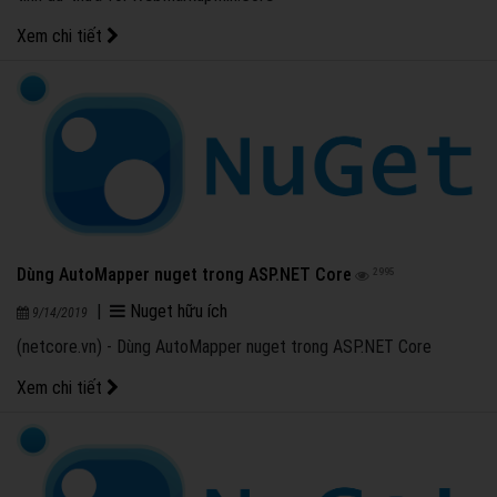
Xem chi tiết
Dùng AutoMapper nuget trong ASP.NET Core
2995
|
Nuget hữu ích
9/14/2019
(netcore.vn) - Dùng AutoMapper nuget trong ASP.NET Core
Xem chi tiết