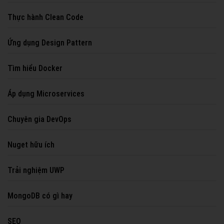
Thực hành Clean Code
Ứng dụng Design Pattern
Tìm hiểu Docker
Áp dụng Microservices
Chuyên gia DevOps
Nuget hữu ích
Trải nghiệm UWP
MongoDB có gì hay
SEO