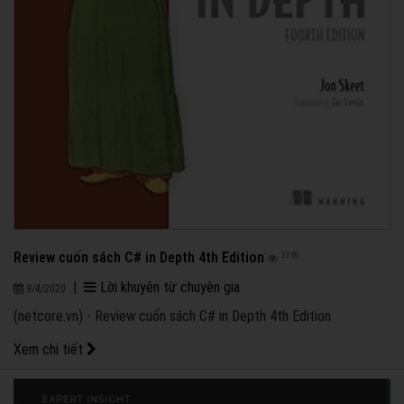
Review cuốn sách C# in Depth 4th Edition
2795
|
Lời khuyên từ chuyên gia
9/4/2020
(netcore.vn) - Review cuốn sách C# in Depth 4th Edition
Xem chi tiết