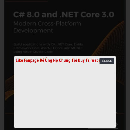
Like Fanpage Để Ủng Hộ Chúng Tôi Duy Trì Website