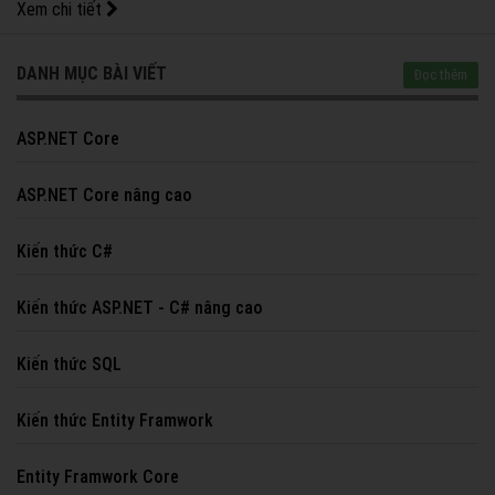
Xem chi tiết
DANH MỤC BÀI VIẾT
Đọc thêm
ASP.NET Core
ASP.NET Core nâng cao
Kiến thức C#
Kiến thức ASP.NET - C# nâng cao
Kiến thức SQL
Kiến thức Entity Framwork
Entity Framwork Core