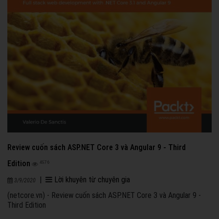
Review cuốn sách ASP.NET Core 3 và Angular 9 - Third
Edition
4576
|
Lời khuyên từ chuyên gia
3/9/2020
(netcore.vn) - Review cuốn sách ASP.NET Core 3 và Angular 9 -
Third Edition