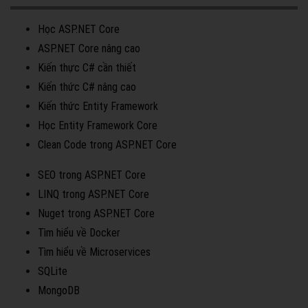
Học ASP.NET Core
ASP.NET Core nâng cao
Kiến thực C# cần thiết
Kiến thức C# nâng cao
Kiến thức Entity Framework
Học Entity Framework Core
Clean Code trong ASP.NET Core
SEO trong ASP.NET Core
LINQ trong ASP.NET Core
Nuget trong ASP.NET Core
Tìm hiểu về Docker
Tìm hiểu về Microservices
SQLite
MongoDB