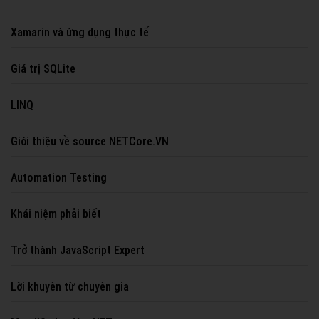
Xamarin và ứng dụng thực tế
Giá trị SQLite
LINQ
Giới thiệu về source NETCore.VN
Automation Testing
Khái niệm phải biết
Trở thành JavaScript Expert
Lời khuyên từ chuyên gia