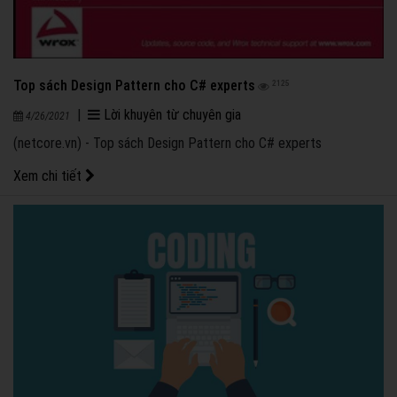
Top sách Design Pattern cho C# experts
2125
|
Lời khuyên từ chuyên gia
4/26/2021
(netcore.vn) - Top sách Design Pattern cho C# experts
Xem chi tiết