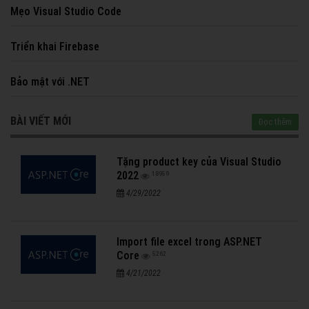
Mẹo Visual Studio Code
Triển khai Firebase
Bảo mật với .NET
BÀI VIẾT MỚI
Đọc thêm
Tặng product key của Visual Studio
2022
18959
4/29/2022
Import file excel trong ASP.NET
Core
5262
4/21/2022