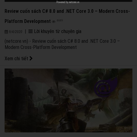
Powered by
netcore.vn
Review cuốn sách C# 8.0 and .NET Core 3.0 – Modern Cross-
Platform Development
4449
|
Lời khuyên từ chuyên gia
9/4/2020
(netcore.vn) - Review cuốn sách C# 8.0 and .NET Core 3.0 –
Modern Cross-Platform Development
Xem chi tiết