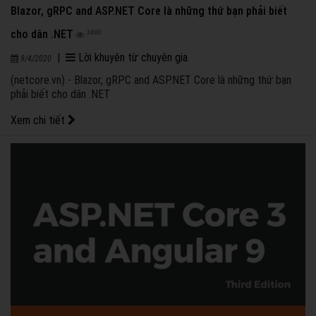
Blazor, gRPC and ASP.NET Core là những thứ bạn phải biết
cho dân .NET
3400
|
Lời khuyên từ chuyên gia
9/4/2020
(netcore.vn) - Blazor, gRPC and ASP.NET Core là những thứ bạn
phải biết cho dân .NET
Xem chi tiết