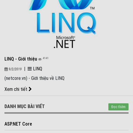
LINQ - Giới thiệu
4141
|
LINQ
9/2/2019
(netcore.vn) - Giới thiệu về LINQ
Xem chi tiết
DANH MỤC BÀI VIẾT
Đọc thêm
ASP.NET Core