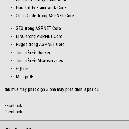
Học Entity Framework Core
Clean Code trong ASP.NET Core
SEO trong ASP.NET Core
LINQ trong ASP.NET Core
Nuget trong ASP.NET Core
Tìm hiểu về Docker
Tìm hiểu về Microservices
SQLite
MongoDB
thu mua máy phát điện 3 pha
máy phát điện 3 pha cũ
Facebook
.NET Core VN