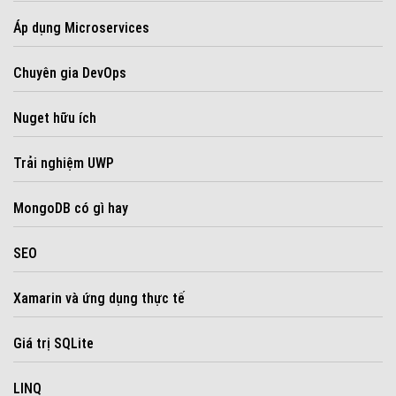
Áp dụng Microservices
Chuyên gia DevOps
Nuget hữu ích
Trải nghiệm UWP
MongoDB có gì hay
SEO
Xamarin và ứng dụng thực tế
Giá trị SQLite
LINQ