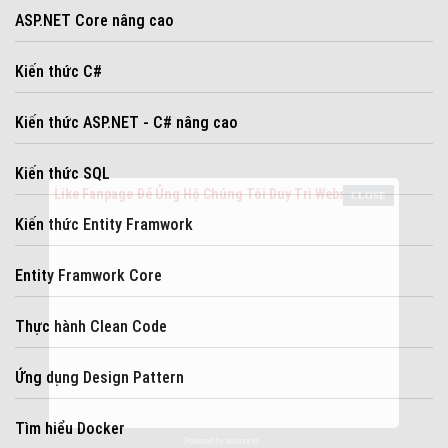
ASP.NET Core nâng cao
Kiến thức C#
Kiến thức ASP.NET - C# nâng cao
Kiến thức SQL
Like Fanpage Để Ủng Hộ Chúng Tôi Duy Trì Website
Kiến thức Entity Framwork
Entity Framwork Core
Thực hành Clean Code
Ứng dụng Design Pattern
Tìm hiểu Docker
Powered by
netcore.vn