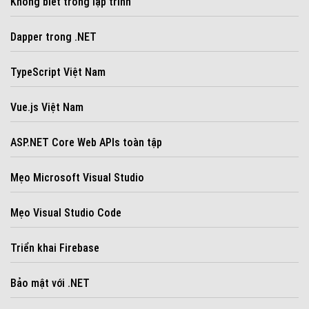
Không biết trong lập trình
Dapper trong .NET
TypeScript Việt Nam
Vue.js Việt Nam
ASP.NET Core Web APIs toàn tập
Mẹo Microsoft Visual Studio
Mẹo Visual Studio Code
Triển khai Firebase
Bảo mật với .NET