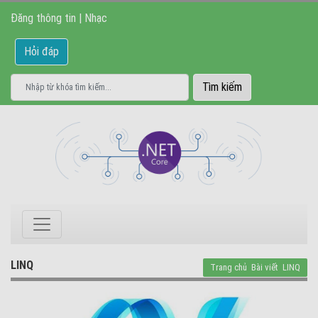
Đăng thông tin
|
Nhạc
Hỏi đáp
LINQ
Trang chủ
Bài viết
LINQ