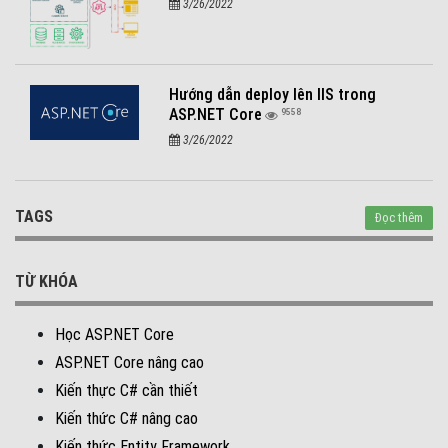
3/26/2022
Hướng dẫn deploy lên IIS trong
ASP.NET Core
9558
3/26/2022
TAGS
Đọc thêm
TỪ KHÓA
Học ASP.NET Core
ASP.NET Core nâng cao
Kiến thực C# cần thiết
Kiến thức C# nâng cao
Kiến thức Entity Framework