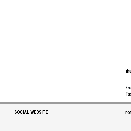
th
Fa
Fa
SOCIAL WEBSITE
ne