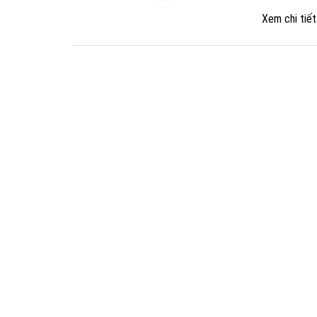
Xem chi tiế