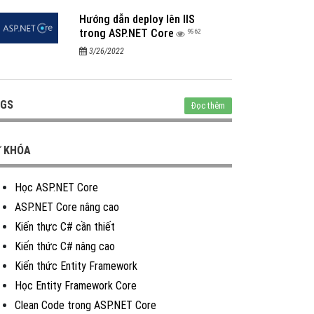
Hướng dẫn deploy lên IIS
trong ASP.NET Core
9562
3/26/2022
GS
Đọc thêm
 KHÓA
Học ASP.NET Core
ASP.NET Core nâng cao
Kiến thực C# cần thiết
Kiến thức C# nâng cao
Kiến thức Entity Framework
Học Entity Framework Core
Clean Code trong ASP.NET Core