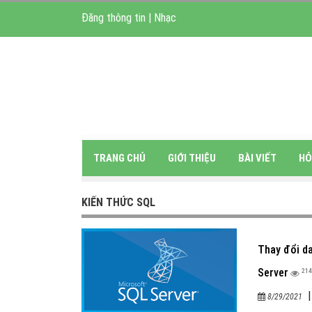
Đăng thông tin
|
Nhạc
TRANG CHỦ
GIỚI THIỆU
BÀI VIẾT
HỎ
KIẾN THỨC SQL
Thay đổi d
Server
21
8/29/2021