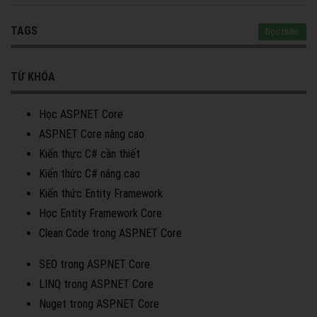
TAGS
Đọc thêm
TỪ KHÓA
Học ASP.NET Core
ASP.NET Core nâng cao
Kiến thực C# cần thiết
Kiến thức C# nâng cao
Kiến thức Entity Framework
Học Entity Framework Core
Clean Code trong ASP.NET Core
SEO trong ASP.NET Core
LINQ trong ASP.NET Core
Nuget trong ASP.NET Core