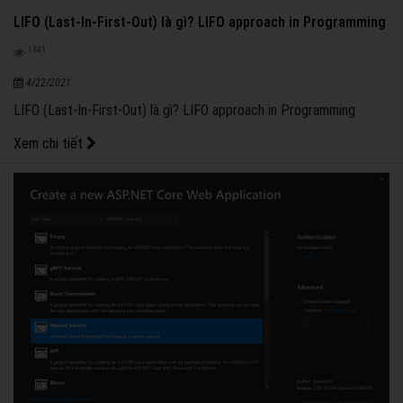
LIFO (Last-In-First-Out) là gì? LIFO approach in Programming
1841
4/22/2021
LIFO (Last-In-First-Out) là gì? LIFO approach in Programming
Xem chi tiết