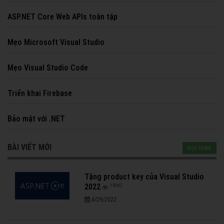
ASP.NET Core Web APIs toàn tập
Mẹo Microsoft Visual Studio
Mẹo Visual Studio Code
Triển khai Firebase
Bảo mật với .NET
BÀI VIẾT MỚI
Đọc thêm
Tặng product key của Visual Studio
2022
18942
4/29/2022