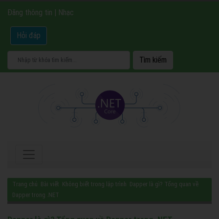
Đăng thông tin
|
Nhạc
Hỏi đáp
Trang chủ
Bài viết
Không biết trong lập trình
Dapper là gì? Tổng quan về
Dapper trong .NET