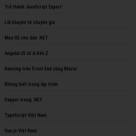
Trở thành JavaScript Expert
Lời khuyên từ chuyên gia
Mẹo IIS cho dân .NET
AngularJS từ A đến Z
Dancing trên Front End cùng Blazor
Không biết trong lập trình
Dapper trong .NET
TypeScript Việt Nam
Vue.js Việt Nam