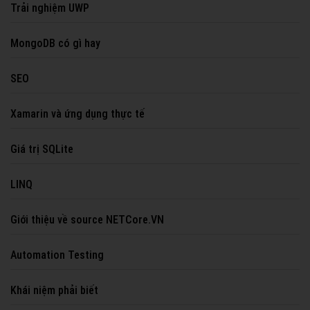
Trải nghiệm UWP
MongoDB có gì hay
SEO
Xamarin và ứng dụng thực tế
Giá trị SQLite
LINQ
Giới thiệu về source NETCore.VN
Automation Testing
Khái niệm phải biết