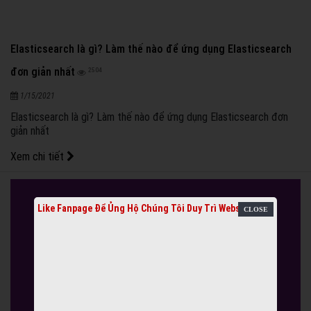
Elasticsearch là gì? Làm thế nào để ứng dụng Elasticsearch
đơn giản nhất
2504
1/15/2021
Elasticsearch là gì? Làm thế nào để ứng dụng Elasticsearch đơn
giản nhất
Xem chi tiết
Like Fanpage Để Ủng Hộ Chúng Tôi Duy Trì Website