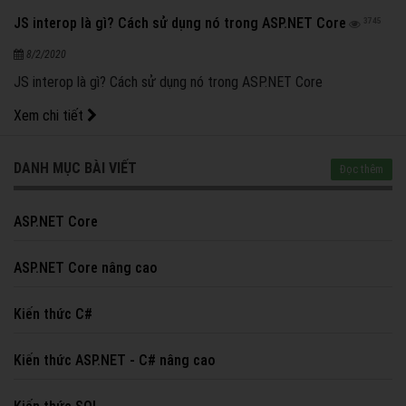
JS interop là gì? Cách sử dụng nó trong ASP.NET Core
3745
8/2/2020
JS interop là gì? Cách sử dụng nó trong ASP.NET Core
Xem chi tiết
DANH MỤC BÀI VIẾT
Đọc thêm
ASP.NET Core
ASP.NET Core nâng cao
Kiến thức C#
Kiến thức ASP.NET - C# nâng cao