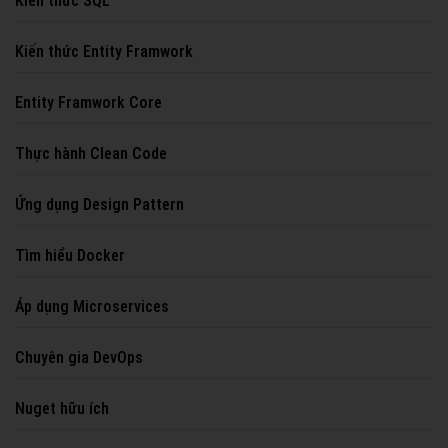
Kiến thức SQL
Kiến thức Entity Framwork
Entity Framwork Core
Thực hành Clean Code
Ứng dụng Design Pattern
Tìm hiểu Docker
Áp dụng Microservices
Chuyên gia DevOps
Nuget hữu ích