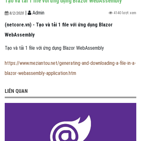
Tạo và tải 1 file với ứng dụng Blazor WebAssembly
|
Admin
4140 lượt xem
8/2/2020
(netcore.vn) - Tạo và tải 1 file với ứng dụng Blazor
WebAssembly
Tạo và tải 1 file với ứng dụng Blazor WebAssembly
https://www.meziantou.net/generating-and-downloading-a-file-in-a-
blazor-webassembly-application.htm
LIÊN QUAN