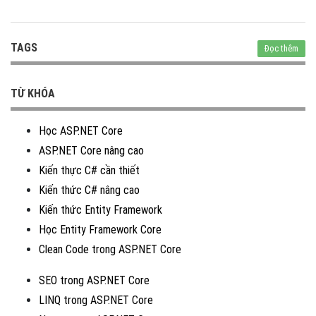
TAGS
Đọc thêm
TỪ KHÓA
Học ASP.NET Core
ASP.NET Core nâng cao
Kiến thực C# cần thiết
Kiến thức C# nâng cao
Kiến thức Entity Framework
Học Entity Framework Core
Clean Code trong ASP.NET Core
SEO trong ASP.NET Core
LINQ trong ASP.NET Core