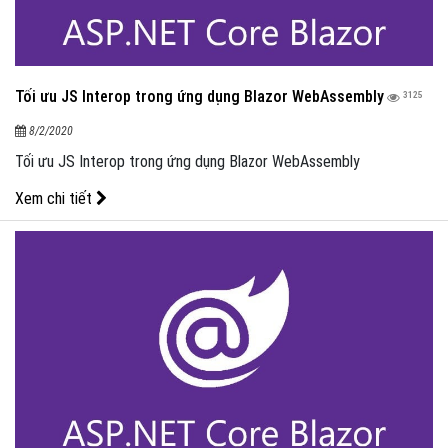
Tối ưu JS Interop trong ứng dụng Blazor WebAssembly
3125
8/2/2020
Tối ưu JS Interop trong ứng dụng Blazor WebAssembly
Xem chi tiết
Like Fanpage Để Ủng Hộ Chúng Tôi Duy Trì Website