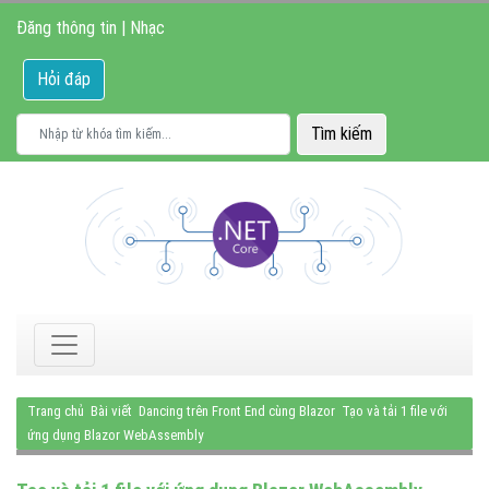
Đăng thông tin
|
Nhạc
Hỏi đáp
Trang chủ
Bài viết
Dancing trên Front End cùng Blazor
Tạo và tải 1 file với
ứng dụng Blazor WebAssembly