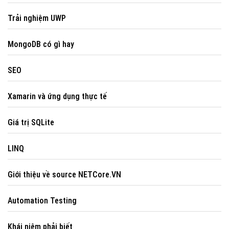
Trải nghiệm UWP
MongoDB có gì hay
SEO
Xamarin và ứng dụng thực tế
Giá trị SQLite
LINQ
Giới thiệu về source NETCore.VN
Automation Testing
Khái niệm phải biết