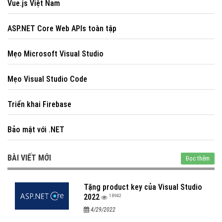
Vue.js Việt Nam
ASP.NET Core Web APIs toàn tập
Mẹo Microsoft Visual Studio
Mẹo Visual Studio Code
Triển khai Firebase
Bảo mật với .NET
BÀI VIẾT MỚI
Đọc thêm
Tặng product key của Visual Studio
2022
18942
4/29/2022