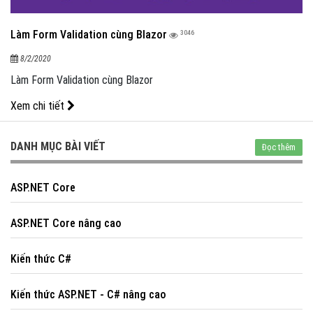
Làm Form Validation cùng Blazor
3046
8/2/2020
Làm Form Validation cùng Blazor
Xem chi tiết
Powered by
netcore.vn
DANH MỤC BÀI VIẾT
Đọc thêm
ASP.NET Core
ASP.NET Core nâng cao
Kiến thức C#
Kiến thức ASP.NET - C# nâng cao