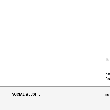
th
Fa
Fa
SOCIAL WEBSITE
ne