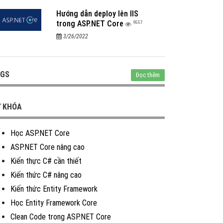
Hướng dẫn deploy lên IIS
trong ASP.NET Core
9557
3/26/2022
GS
Đọc thêm
 KHÓA
Học ASP.NET Core
ASP.NET Core nâng cao
Kiến thực C# cần thiết
Kiến thức C# nâng cao
Kiến thức Entity Framework
Học Entity Framework Core
Clean Code trong ASP.NET Core