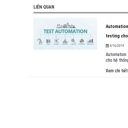
LIÊN QUAN
Automation
testing ch
9/16/2019
Automation T
cho hệ thốn
Xem chi tiế