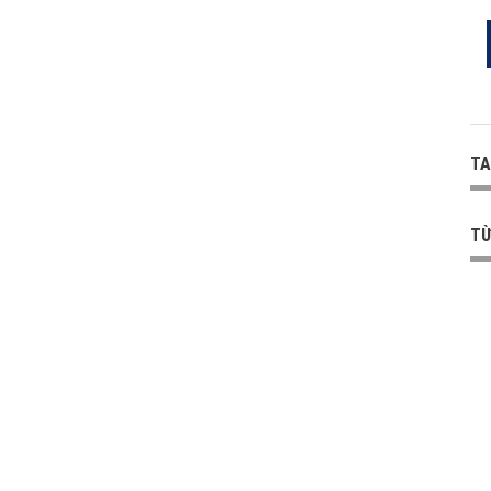
TA
TỪ