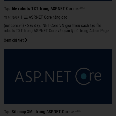
Tạo file robots TXT trong ASP.NET Core
4714
|
ASP.NET Core nâng cao
9/1/2019
(netcore.vn) - Sau đây, .NET Core VN giới thiệu cách tạo file
robots TXT trong ASP.NET Core và quản lý nó trong Admin Page.
Xem chi tiết
Tạo Sitemap XML trong ASP.NET Core
4376