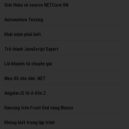
Giới thiệu về source NETCore.VN
Automation Testing
Khái niệm phải biết
Trở thành JavaScript Expert
Lời khuyên từ chuyên gia
Mẹo IIS cho dân .NET
AngularJS từ A đến Z
Dancing trên Front End cùng Blazor
Không biết trong lập trình