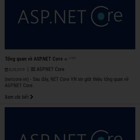
Tổng quan về ASP.NET Core
13861
|
ASP.NET Core
8/28/2019
(netcore.vn) - Sau đây, NET Core VN xin giới thiệu tổng quan về
ASP.NET Core.
Xem chi tiết