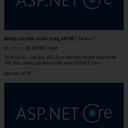
Những cấu hình cơ bản trong ASP.NET Core
4151
|
ASP.NET Core
9/1/2019
(netcore.vn) - Sau đây, .NET Core Việt nam xin giới thiệu về bài
tiếp theo, những cấu hình cơ bản trong ASP.NET Core.
Xem chi tiết