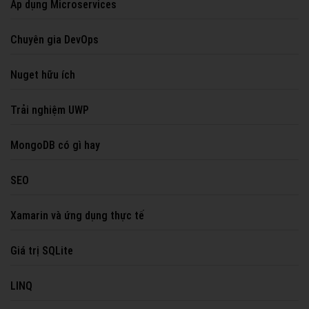
Áp dụng Microservices
Chuyên gia DevOps
Nuget hữu ích
Trải nghiệm UWP
MongoDB có gì hay
SEO
Xamarin và ứng dụng thực tế
Giá trị SQLite
LINQ