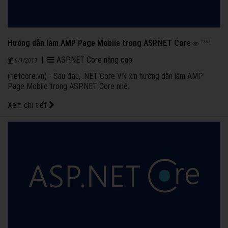
Hướng dẫn làm AMP Page Mobile trong ASP.NET Core
2237
|
ASP.NET Core nâng cao
9/1/2019
(netcore.vn) - Sau đâu, .NET Core VN xin hướng dẫn làm AMP
Page Mobile trong ASP.NET Core nhé.
Xem chi tiết