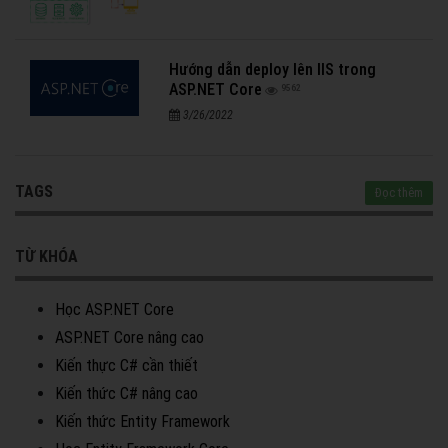
Hướng dẫn deploy lên IIS trong
ASP.NET Core
9562
3/26/2022
TAGS
Đọc thêm
TỪ KHÓA
Học ASP.NET Core
ASP.NET Core nâng cao
Kiến thực C# cần thiết
Kiến thức C# nâng cao
Kiến thức Entity Framework