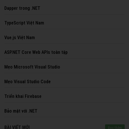
Dapper trong .NET
TypeScript Việt Nam
Vue.js Việt Nam
ASP.NET Core Web APIs toàn tập
Mẹo Microsoft Visual Studio
Mẹo Visual Studio Code
Triển khai Firebase
Bảo mật với .NET
BÀI VIẾT MỚI
Đọc thêm