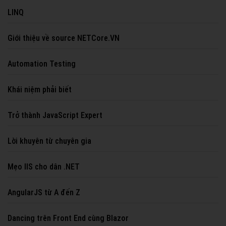
LINQ
Giới thiệu về source NETCore.VN
Automation Testing
Khái niệm phải biết
Trở thành JavaScript Expert
Lời khuyên từ chuyên gia
Mẹo IIS cho dân .NET
AngularJS từ A đến Z