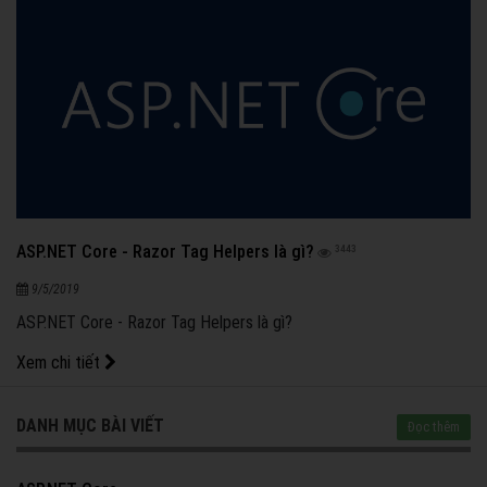
ASP.NET Core - Razor Tag Helpers là gì?
3443
9/5/2019
ASP.NET Core - Razor Tag Helpers là gì?
Xem chi tiết
DANH MỤC BÀI VIẾT
Đọc thêm