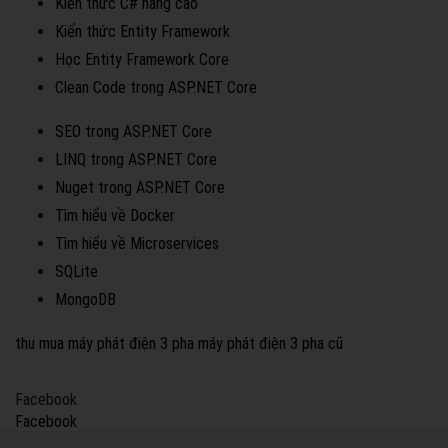
Kiến thức C# nâng cao
Kiến thức Entity Framework
Học Entity Framework Core
Clean Code trong ASP.NET Core
SEO trong ASP.NET Core
LINQ trong ASP.NET Core
Nuget trong ASP.NET Core
Tìm hiểu về Docker
Tìm hiểu về Microservices
SQLite
MongoDB
thu mua máy phát điện 3 pha
máy phát điện 3 pha cũ
Facebook