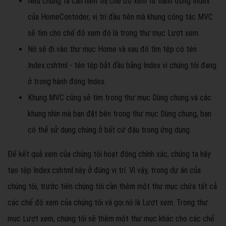
Nếu chúng ta cần hiển thị chế độ xem từ hành động Index
của HomeContoder, vị trí đầu tiên mà khung công tác MVC
sẽ tìm cho chế độ xem đó là trong thư mục Lượt xem.
Nó sẽ đi vào thư mục Home và sau đó tìm tệp có tên
Index.cshtml - tên tệp bắt đầu bằng Index vì chúng tôi đang
ở trong hành động Index.
Khung MVC cũng sẽ tìm trong thư mục Dùng chung và các
khung nhìn mà bạn đặt bên trong thư mục Dùng chung, bạn
có thể sử dụng chúng ở bất cứ đâu trong ứng dụng.
Để kết quả xem của chúng tôi hoạt động chính xác, chúng ta hãy
tạo tệp Index.cshtml này ở đúng vị trí. Vì vậy, trong dự án của
chúng tôi, trước tiên chúng tôi cần thêm một thư mục chứa tất cả
các chế độ xem của chúng tôi và gọi nó là Lượt xem. Trong thư
mục Lượt xem, chúng tôi sẽ thêm một thư mục khác cho các chế