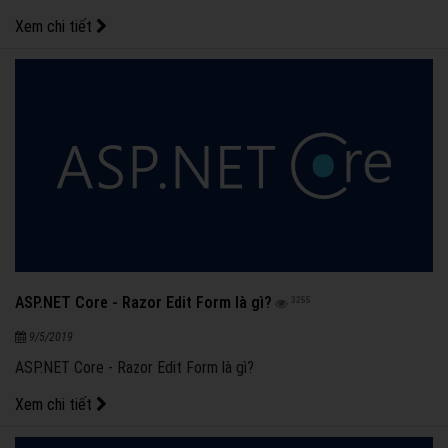
Tổng quan về Identity trong ASP.NET Core
Xem chi tiết
ASP.NET Core - Razor Edit Form là gì?
3255
9/5/2019
ASP.NET Core - Razor Edit Form là gì?
Xem chi tiết