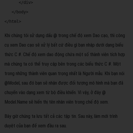
      </div> 

   </body> 

</html> 
Khi chúng tôi sử dụng dấu @ trong chế độ xem Dao cạo, thì công
cụ xem Dao cạo sẽ xử lý bất cứ điều gì bạn nhập dưới dạng biểu
thức C #. Chế độ xem dao động chứa một số thành viên tích hợp
mà chúng ta có thể truy cập bên trong các biểu thức C #. Một
trong những thành viên quan trọng nhất là Người mẫu. Khi bạn nói
@Model, sau đó bạn sẽ nhận được đối tượng mô hình mà bạn đã
chuyển vào dạng xem từ bộ điều khiển. Vì vậy, ở đây @
Model.Name sẽ hiển thị tên nhân viên trong chế độ xem.
Bây giờ chúng ta lưu tất cả các tập tin. Sau này, làm mới trình
duyệt của bạn để xem đầu ra sau.