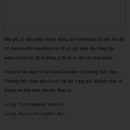
Bây giờ, bộ điều khiển Home thông qua ViewResult đã hiển thị chế
độ xem này cho máy khách và tất cả các đánh dấu trong tệp
index.cshtml đó, đó là những gì đã được gửi cho máy khách.
Chúng ta hãy quay trở lại HomeContoder và phương thức View.
Phương thức View này có một vài tình trạng quá tải khác nhau và
truyền mô hình nhân viên làm tham số.
using FirstAppDemo.Models; 

using Microsoft.AspNet.Mvc; 
