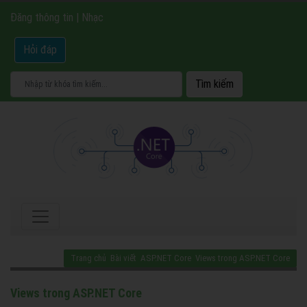
Đăng thông tin
|
Nhạc
Hỏi đáp
Trang chủ
Bài viết
ASP.NET Core
Views trong ASP.NET Core
Views trong ASP.NET Core