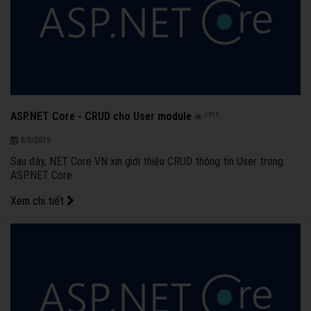
ASP.NET Core - CRUD cho User module
5818
9/5/2019
Sau đây, NET Core VN xin giới thiệu CRUD thông tin User trong
ASP.NET Core.
Xem chi tiết