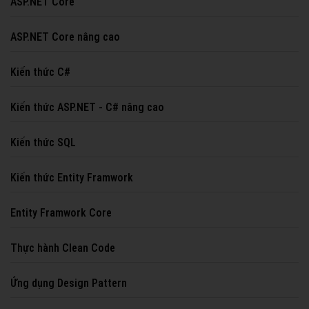
ASP.NET Core
ASP.NET Core nâng cao
Kiến thức C#
Kiến thức ASP.NET - C# nâng cao
Kiến thức SQL
Kiến thức Entity Framwork
Entity Framwork Core
Thực hành Clean Code
Ứng dụng Design Pattern