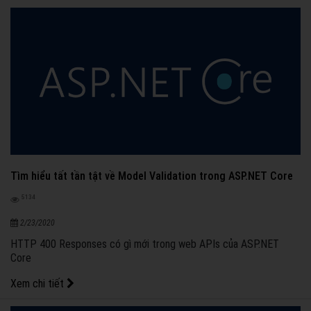
Tìm hiểu tất tần tật về Model Validation trong ASP.NET Core
5134
2/23/2020
HTTP 400 Responses có gì mới trong web APIs của ASP.NET
Core
Xem chi tiết