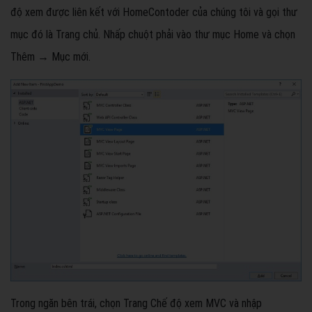
độ xem được liên kết với HomeContoder của chúng tôi và gọi thư
mục đó là Trang chủ. Nhấp chuột phải vào thư mục Home và chọn
Thêm → Mục mới.
Trong ngăn bên trái, chọn Trang Chế độ xem MVC và nhập