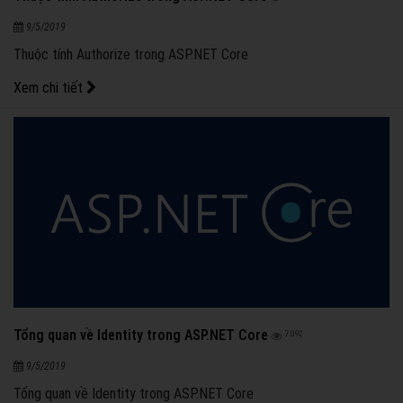
Thuộc tính Authorize trong ASP.NET Core
6429
9/5/2019
Thuộc tính Authorize trong ASP.NET Core
Xem chi tiết
Tổng quan về Identity trong ASP.NET Core
7092
9/5/2019