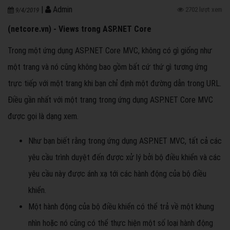
|
Admin
2702 lượt xem
9/4/2019
(netcore.vn) - Views trong ASP.NET Core
Trong một ứng dụng ASP.NET Core MVC, không có gì giống như
một trang và nó cũng không bao gồm bất cứ thứ gì tương ứng
trực tiếp với một trang khi bạn chỉ định một đường dẫn trong URL.
Điều gần nhất với một trang trong ứng dụng ASP.NET Core MVC
được gọi là dạng xem.
Như bạn biết rằng trong ứng dụng ASP.NET MVC, tất cả các
yêu cầu trình duyệt đến được xử lý bởi bộ điều khiển và các
yêu cầu này được ánh xạ tới các hành động của bộ điều
khiển.
Một hành động của bộ điều khiển có thể trả về một khung
nhìn hoặc nó cũng có thể thực hiện một số loại hành động