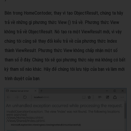
Bên trong HomeContoder, thay vì tạo ObjectResult, chúng ta hãy
trả về những gì phương thức View () trả về. Phương thức View
không trả về ObjectResult. Nó tạo ra một ViewResult mới, vì vậy
chúng tôi cũng sẽ thay đổi kiểu trả về của phương thức Index
thành ViewResult. Phương thức View không chấp nhận một số
tham số ở đây. Chúng tôi sẽ gọi phương thức này mà không có bất
kỳ tham số nào khác. Hãy để chúng tôi lưu tệp của bạn và làm mới
trình duyệt của bạn.