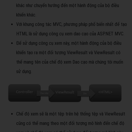
khác như chuyển hướng đến một hành động của bộ điều
khiển khác.
Với khung công tác MVC, phương pháp phổ biến nhất để tạo
HTML là sử dụng công cụ xem dao cạo của ASP.NET MVC.
Để sử dụng công cụ xem này, một hành động của bộ điều
khiển tạo ra một đối tượng ViewResult và ViewResult có
thể mang tên của chế độ xem Dao cạo mà chúng tôi muốn
sử dụng.
Chế độ xem sẽ là một tệp trên hệ thống tệp và ViewResult
cũng có thể mang theo một đối tượng mô hình đến chế độ