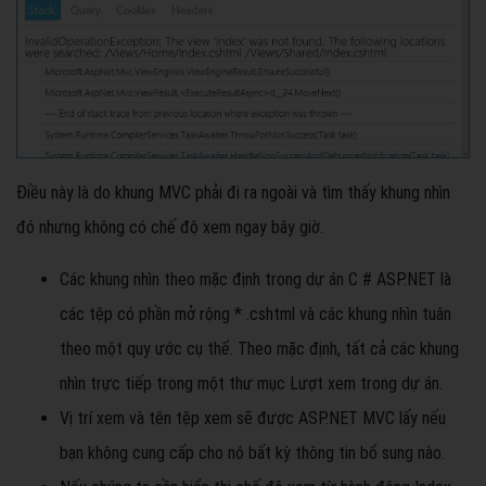
Điều này là do khung MVC phải đi ra ngoài và tìm thấy khung nhìn
đó nhưng không có chế độ xem ngay bây giờ.
Các khung nhìn theo mặc định trong dự án C # ASP.NET là
các tệp có phần mở rộng * .cshtml và các khung nhìn tuân
theo một quy ước cụ thể. Theo mặc định, tất cả các khung
nhìn trực tiếp trong một thư mục Lượt xem trong dự án.
Vị trí xem và tên tệp xem sẽ được ASP.NET MVC lấy nếu
bạn không cung cấp cho nó bất kỳ thông tin bổ sung nào.