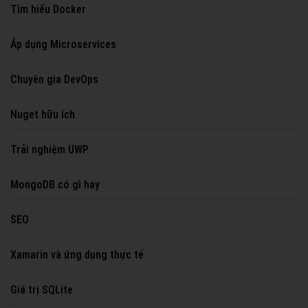
Tìm hiểu Docker
Áp dụng Microservices
Chuyên gia DevOps
Nuget hữu ích
Trải nghiệm UWP
MongoDB có gì hay
SEO
Xamarin và ứng dụng thực tế
Giá trị SQLite