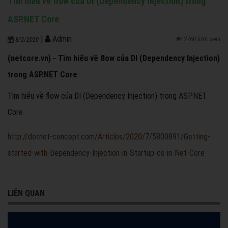
Tìm hiểu về flow của DI (Dependency Injection) trong
ASP.NET Core
|
Admin
2760 lượt xem
8/2/2020
(netcore.vn) - Tìm hiểu về flow của DI (Dependency Injection)
trong ASP.NET Core
Tìm hiểu về flow của DI (Dependency Injection) trong ASP.NET
Core
http://dotnet-concept.com/Articles/2020/7/5800891/Getting-
started-with-Dependency-Injection-in-Startup-cs-in-Net-Core
LIÊN QUAN