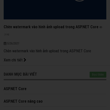
Chèn watermark vào hình ảnh upload trong ASP.NET Core
2192
5/26/2021
Chèn watermark vào hình ảnh upload trong ASP.NET Core
Xem chi tiết
DANH MỤC BÀI VIẾT
Đọc thêm
ASP.NET Core
ASP.NET Core nâng cao