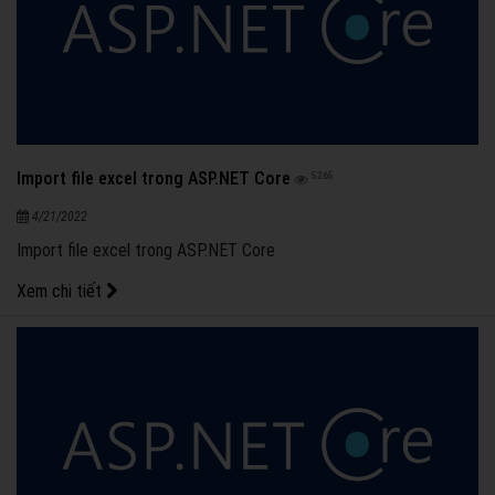
Import file excel trong ASP.NET Core
5265
4/21/2022
Import file excel trong ASP.NET Core
Xem chi tiết