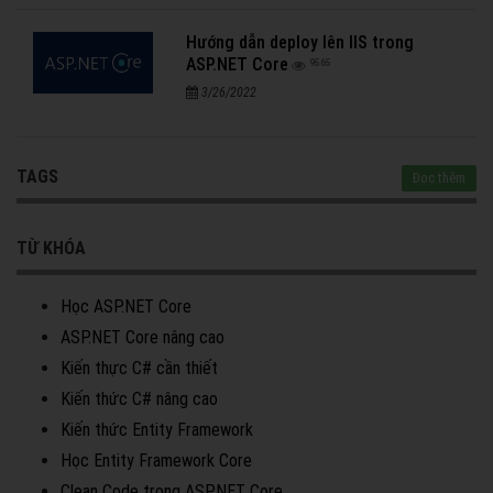
Hướng dẫn deploy lên IIS trong
ASP.NET Core
9565
3/26/2022
TAGS
Đọc thêm
TỪ KHÓA
Học ASP.NET Core
ASP.NET Core nâng cao
Kiến thực C# cần thiết
Kiến thức C# nâng cao
Kiến thức Entity Framework
Học Entity Framework Core
Clean Code trong ASP.NET Core