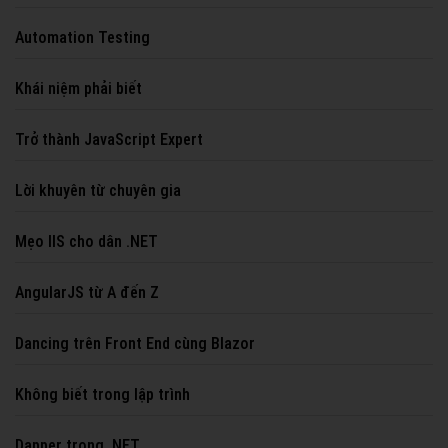
Automation Testing
Khái niệm phải biết
Trở thành JavaScript Expert
Lời khuyên từ chuyên gia
Mẹo IIS cho dân .NET
AngularJS từ A đến Z
Dancing trên Front End cùng Blazor
Không biết trong lập trình
Dapper trong .NET