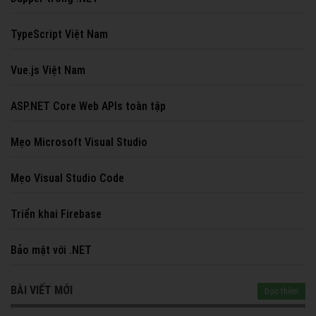
TypeScript Việt Nam
Vue.js Việt Nam
ASP.NET Core Web APIs toàn tập
Mẹo Microsoft Visual Studio
Mẹo Visual Studio Code
Triển khai Firebase
Bảo mật với .NET
BÀI VIẾT MỚI
Đọc thêm