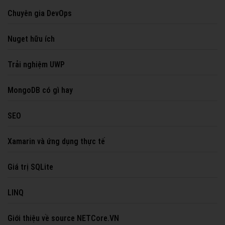
Chuyên gia DevOps
Nuget hữu ích
Trải nghiệm UWP
MongoDB có gì hay
SEO
Xamarin và ứng dụng thực tế
Giá trị SQLite
LINQ
Giới thiệu về source NETCore.VN