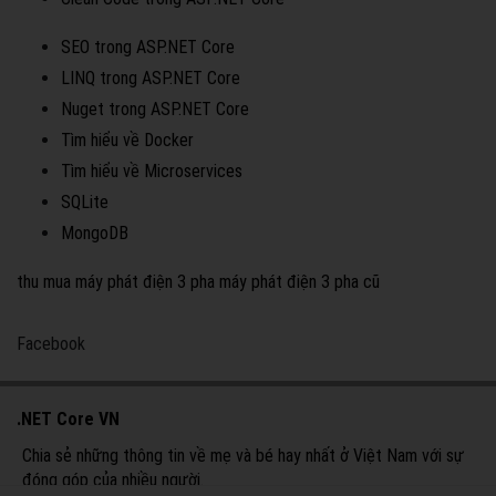
SEO trong ASP.NET Core
LINQ trong ASP.NET Core
Nuget trong ASP.NET Core
Tìm hiểu về Docker
Tìm hiểu về Microservices
SQLite
MongoDB
thu mua máy phát điện 3 pha
máy phát điện 3 pha cũ
Facebook
.NET Core VN
Chia sẻ những thông tin về mẹ và bé hay nhất ở Việt Nam với sự
đóng góp của nhiều người.