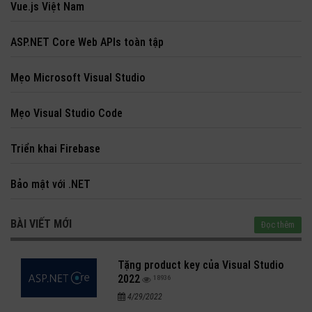
Vue.js Việt Nam
ASP.NET Core Web APIs toàn tập
Mẹo Microsoft Visual Studio
Mẹo Visual Studio Code
Triển khai Firebase
Bảo mật với .NET
BÀI VIẾT MỚI
Đọc thêm
Tặng product key của Visual Studio
2022
18936
4/29/2022