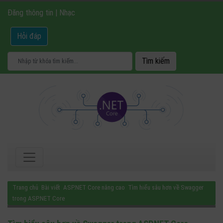
Đăng thông tin
|
Nhạc
Hỏi đáp
Trang chủ
Bài viết
ASP.NET Core nâng cao
Tìm hiểu sâu hơn về Swagger
trong ASP.NET Core