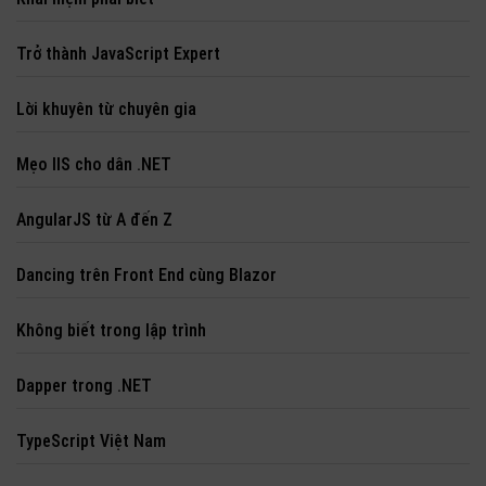
Trở thành JavaScript Expert
Lời khuyên từ chuyên gia
Mẹo IIS cho dân .NET
AngularJS từ A đến Z
Dancing trên Front End cùng Blazor
Không biết trong lập trình
Dapper trong .NET
TypeScript Việt Nam