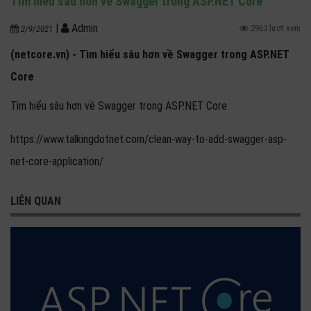
Tìm hiểu sâu hơn về Swagger trong ASP.NET Core
|
Admin
2963 lượt xem
2/9/2021
(netcore.vn) - Tìm hiểu sâu hơn về Swagger trong ASP.NET
Core
Tìm hiểu sâu hơn về Swagger trong ASP.NET Core
https://www.talkingdotnet.com/clean-way-to-add-swagger-asp-
net-core-application/
LIÊN QUAN