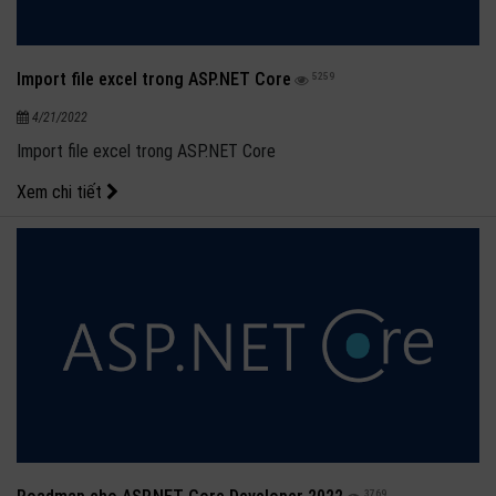
Import file excel trong ASP.NET Core
5259
4/21/2022
Import file excel trong ASP.NET Core
Xem chi tiết
3769