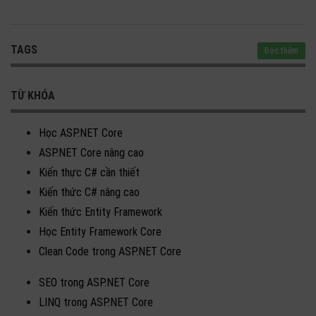
TAGS
Đọc thêm
TỪ KHÓA
Học ASP.NET Core
ASP.NET Core nâng cao
Kiến thực C# cần thiết
Kiến thức C# nâng cao
Kiến thức Entity Framework
Học Entity Framework Core
Clean Code trong ASP.NET Core
SEO trong ASP.NET Core
LINQ trong ASP.NET Core