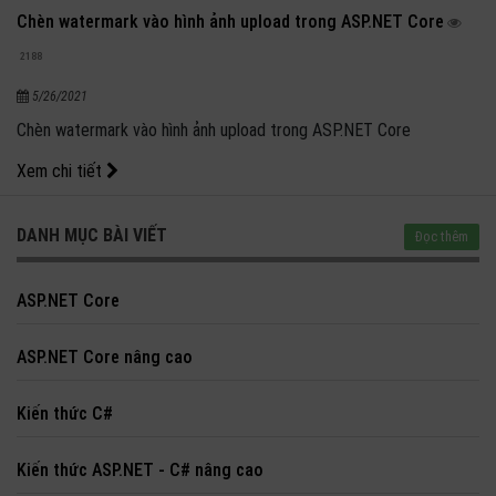
Chèn watermark vào hình ảnh upload trong ASP.NET Core
2188
5/26/2021
Chèn watermark vào hình ảnh upload trong ASP.NET Core
Xem chi tiết
DANH MỤC BÀI VIẾT
Đọc thêm
ASP.NET Core
ASP.NET Core nâng cao
Kiến thức C#
Kiến thức ASP.NET - C# nâng cao