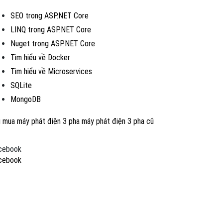
SEO trong ASP.NET Core
LINQ trong ASP.NET Core
Nuget trong ASP.NET Core
Tìm hiểu về Docker
Tìm hiểu về Microservices
SQLite
MongoDB
u mua máy phát điện 3 pha
máy phát điện 3 pha cũ
cebook
cebook