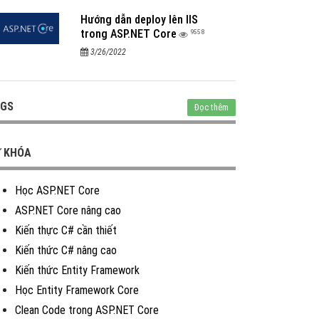
Hướng dẫn deploy lên IIS
trong ASP.NET Core
9558
3/26/2022
GS
Đọc thêm
 KHÓA
Học ASP.NET Core
ASP.NET Core nâng cao
Kiến thực C# cần thiết
Kiến thức C# nâng cao
Kiến thức Entity Framework
Học Entity Framework Core
Clean Code trong ASP.NET Core