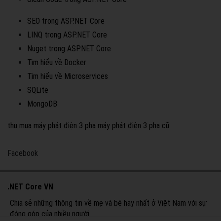
SEO trong ASP.NET Core
LINQ trong ASP.NET Core
Nuget trong ASP.NET Core
Tìm hiểu về Docker
Tìm hiểu về Microservices
SQLite
MongoDB
thu mua máy phát điện 3 pha
máy phát điện 3 pha cũ
Facebook
.NET Core VN
Chia sẻ những thông tin về mẹ và bé hay nhất ở Việt Nam với sự
đóng góp của nhiều người.