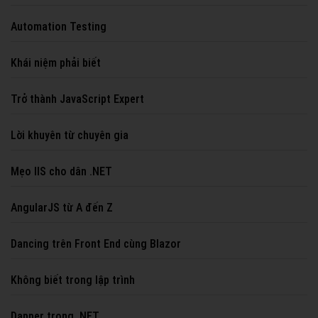
Automation Testing
Khái niệm phải biết
Trở thành JavaScript Expert
Lời khuyên từ chuyên gia
Mẹo IIS cho dân .NET
AngularJS từ A đến Z
Dancing trên Front End cùng Blazor
Không biết trong lập trình
Dapper trong .NET