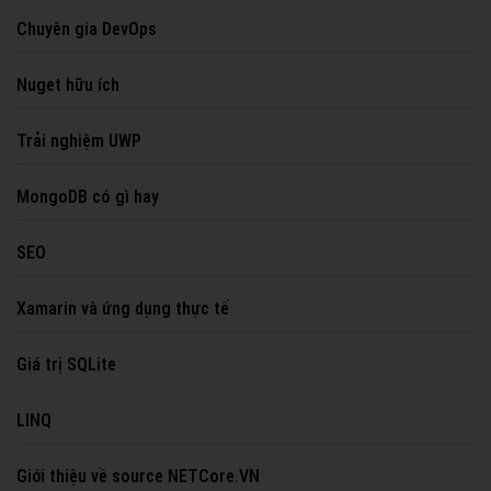
Chuyên gia DevOps
Nuget hữu ích
Trải nghiệm UWP
MongoDB có gì hay
SEO
Xamarin và ứng dụng thực tế
Giá trị SQLite
LINQ
Giới thiệu về source NETCore.VN