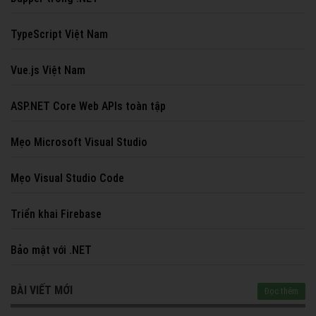
TypeScript Việt Nam
Vue.js Việt Nam
ASP.NET Core Web APIs toàn tập
Mẹo Microsoft Visual Studio
Mẹo Visual Studio Code
Triển khai Firebase
Bảo mật với .NET
BÀI VIẾT MỚI
Đọc thêm