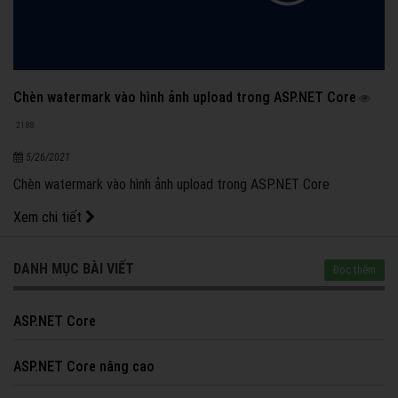
Chèn watermark vào hình ảnh upload trong ASP.NET Core
2188
5/26/2021
Chèn watermark vào hình ảnh upload trong ASP.NET Core
Xem chi tiết
DANH MỤC BÀI VIẾT
Đọc thêm
ASP.NET Core
ASP.NET Core nâng cao