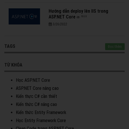
Hướng dẫn deploy lên IIS trong
ASP.NET Core
9558
3/26/2022
TAGS
Đọc thêm
TỪ KHÓA
Học ASP.NET Core
ASP.NET Core nâng cao
Kiến thực C# cần thiết
Kiến thức C# nâng cao
Kiến thức Entity Framework
Học Entity Framework Core
Clean Code trong ASP.NET Core