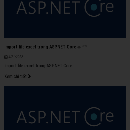
Import file excel trong ASP.NET Core
5262
4/21/2022
Import file excel trong ASP.NET Core
Xem chi tiết